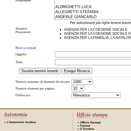
Proponente
Per selezionare più righe tenere premuto
Strutture
AGENZIA PER LA COESIONE SOCIALE
Proponenti
AGENZIA PER LA COESIONE SOCIALE FA
AGENZIA PER LA FAMIGLIA, LA NATALITA
Ricerca testuale
Oggetto:
Testo:
Numero massimo di elementi da cercare:
Numero elementi per pagina:
Ordina per:
»
L'Autonomia trentina
»
Ufficio Stampa
»
Format
»
Il Trentino