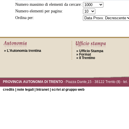
Numero massimo di elementi da cercare:
Numero elementi per pagina:
Ordina per:
»
L'Autonomia trentina
»
Ufficio Stampa
»
Format
»
Il Trentino
PROVINCIA AUTONOMA DI TRENTO
- Piazza Dante,15 - 38122 Trento (It) - te
credits
|
note legali
|
Intranet
|
scrivi al gruppo
web