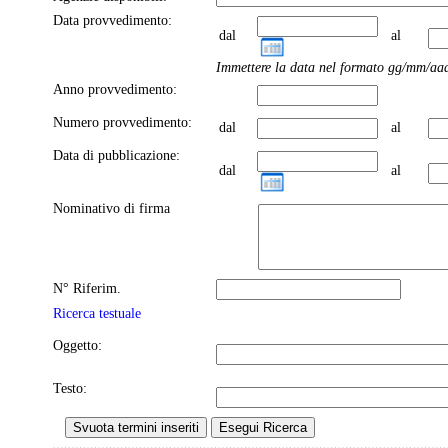
Data provvedimento:
dal
al
Immettere la data nel formato gg/mm/aa
Anno provvedimento:
Numero provvedimento:
dal
al
Data di pubblicazione:
dal
al
Nominativo di firma
N° Riferim.
Ricerca testuale
Oggetto:
Testo: